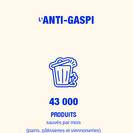
ANTI-GASPI
L'
43 000
PRODUITS
sauvés par mois
(pains, pâtisseries et viennoiseries)