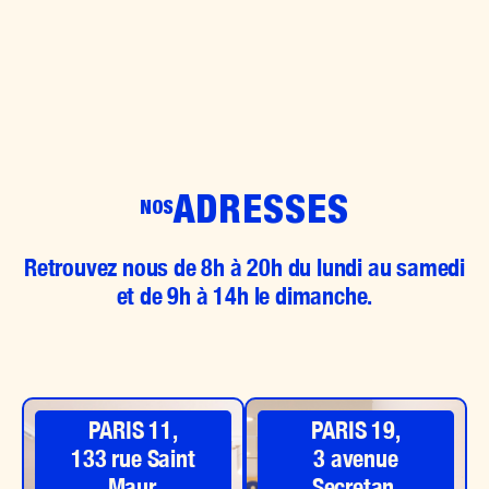
ADRESSES
NOS
Retrouvez nous de 8h à 20h du lundi au samedi
et de 9h à 14h le dimanche.
PARIS 11,
PARIS 19,
133 rue Saint
3 avenue
Maur,
Secretan,