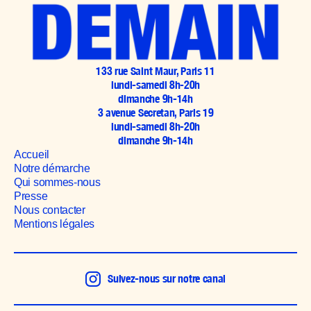
133 rue Saint Maur, Paris 11
lundi-samedi 8h-20h
dimanche 9h-14h
3 avenue Secretan, Paris 19
lundi-samedi 8h-20h
dimanche 9h-14h
Accueil
Notre démarche
Qui sommes-nous
Presse
Nous contacter
Mentions légales
Suivez-nous sur notre canal