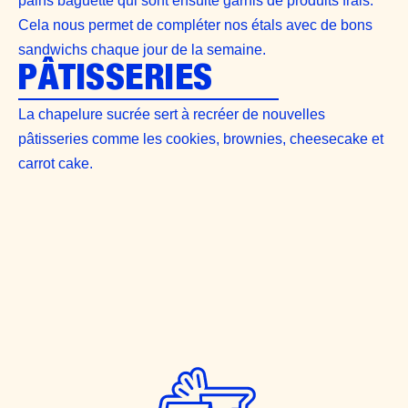
pains baguette qui sont ensuite garnis de produits frais.
Cela nous permet de compléter nos étals avec de bons
sandwichs chaque jour de la semaine.
PÂTISSERIES
La chapelure sucrée sert à recréer de nouvelles
pâtisseries comme les cookies, brownies, cheesecake et
carrot cake.