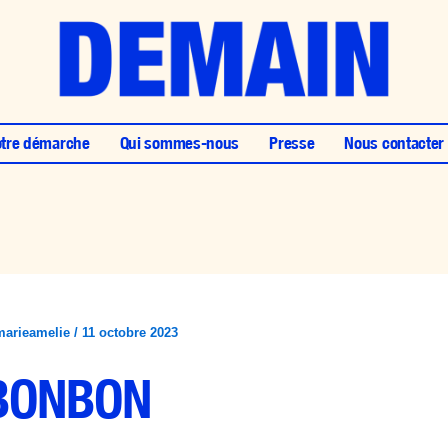
tre démarche
Qui sommes-nous
Presse
Nous contacter
marieamelie
/
11 octobre 2023
BONBON