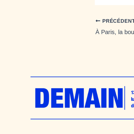
PRÉCÉDEN
1
l
d